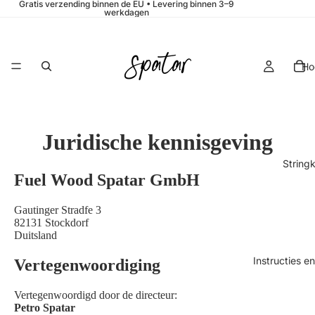
Gratis verzending binnen de EU • Levering binnen 3–9
werkdagen
Ho
Juridische kennisgeving
String
Fuel Wood Spatar GmbH
Gautinger Stradfe 3
82131 Stockdorf
Duitsland
Instructies e
Vertegenwoordiging
Vertegenwoordigd door de directeur:
Petro Spatar