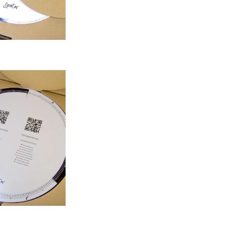
Politique de confidentialité
Politique de remboursement
Conditions d'utilisation
Politique d’expédition