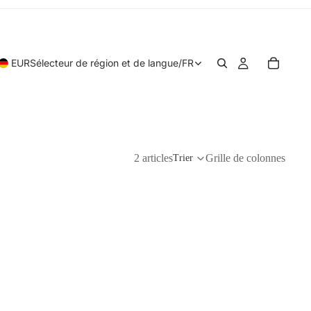
EUR
Sélecteur de région et de langue
/
FR
2 articles
Grille de colonnes
Trier