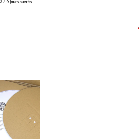
 3 à 9 jours ouvrés