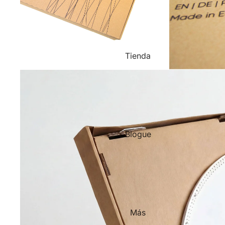
Tienda
Blogue
Más