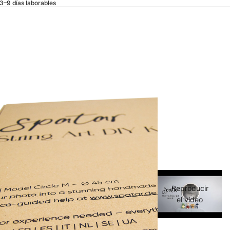
 3–9 días laborables
Reproducir
el video