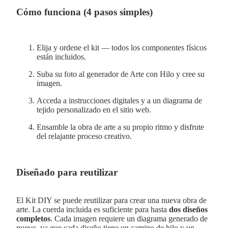
Cómo funciona (4 pasos simples)
Elija y ordene el kit — todos los componentes físicos
están incluidos.
Suba su foto al generador de Arte con Hilo y cree su
imagen.
Acceda a instrucciones digitales y a un diagrama de
tejido personalizado en el sitio web.
Ensamble la obra de arte a su propio ritmo y disfrute
del relajante proceso creativo.
Diseñado para reutilizar
El Kit DIY se puede reutilizar para crear una nueva obra de
arte. La cuerda incluida es suficiente para hasta
dos diseños
completos
. Cada imagen requiere un diagrama generado de
nuevo, ya que cada diseño tiene un camino de hilo y un