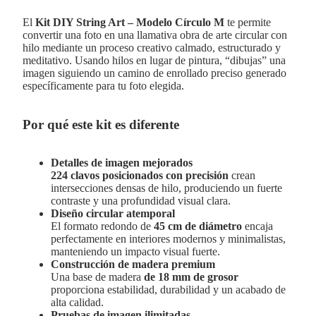
El
Kit DIY String Art – Modelo Círculo M
te permite
convertir una foto en una llamativa obra de arte circular con
hilo mediante un proceso creativo calmado, estructurado y
meditativo. Usando hilos en lugar de pintura, “dibujas” una
imagen siguiendo un camino de enrollado preciso generado
específicamente para tu foto elegida.
Por qué este kit es diferente
Detalles de imagen mejorados
224 clavos posicionados con precisión
crean
intersecciones densas de hilo, produciendo un fuerte
contraste y una profundidad visual clara.
Diseño circular atemporal
El formato redondo de
45 cm de diámetro
encaja
perfectamente en interiores modernos y minimalistas,
manteniendo un impacto visual fuerte.
Construcción de madera premium
Una base de madera
de 18 mm de grosor
proporciona estabilidad, durabilidad y un acabado de
alta calidad.
Pruebas de imagen ilimitadas